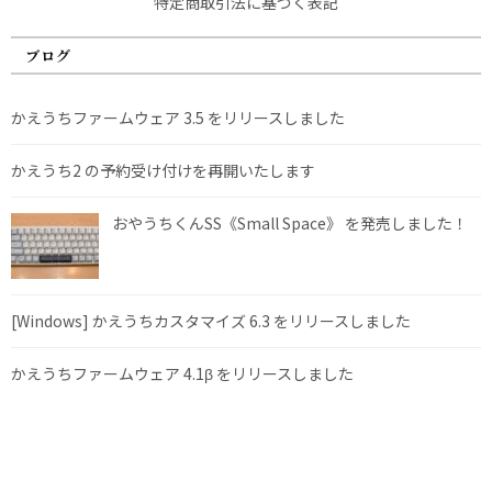
特定商取引法に基づく表記
ブログ
かえうちファームウェア 3.5 をリリースしました
かえうち2 の予約受け付けを再開いたします
おやうちくんSS《Small Space》 を発売しました！
[Windows] かえうちカスタマイズ 6.3 をリリースしました
かえうちファームウェア 4.1β をリリースしました