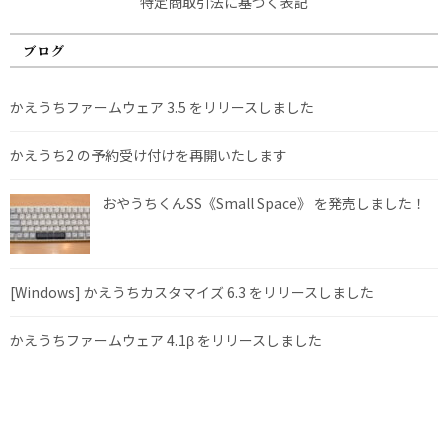
特定商取引法に基づく表記
ブログ
かえうちファームウェア 3.5 をリリースしました
かえうち2 の予約受け付けを再開いたします
おやうちくんSS《Small Space》 を発売しました！
[Windows] かえうちカスタマイズ 6.3 をリリースしました
かえうちファームウェア 4.1β をリリースしました