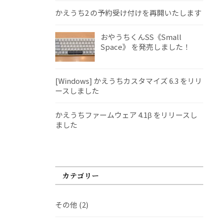
かえうち2 の予約受け付けを再開いたします
おやうちくんSS《Small
Space》 を発売しました！
[Windows] かえうちカスタマイズ 6.3 をリリ
ースしました
かえうちファームウェア 4.1β をリリースし
ました
カテゴリー
その他
(2)