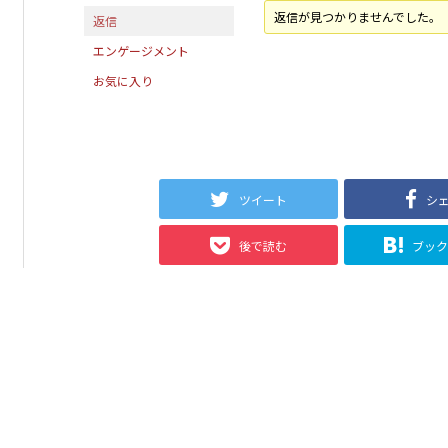
返信が見つかりませんでした。
返信
エンゲージメント
お気に入り
ツイート
シ
後で読む
ブッ