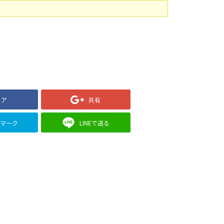
ェア
共有
クマーク
LINEで送る