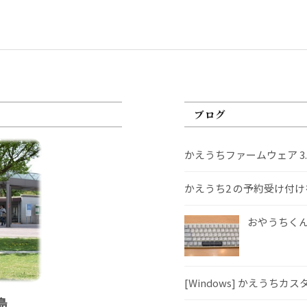
ブログ
かえうちファームウェア 3
かえうち2 の予約受け付
おやうちくんS
[Windows] かえうちカ
島