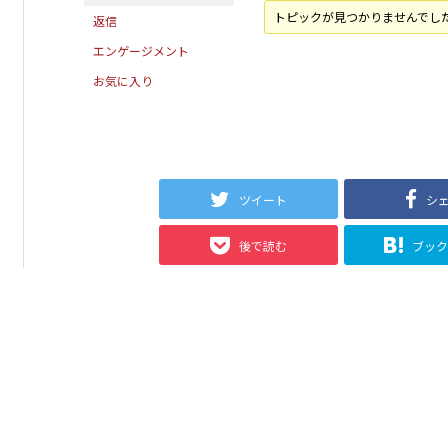
トピックが見つかりませんでし
返信
エンゲージメント
お気に入り
ツイート
シ
後で読む
ブッ