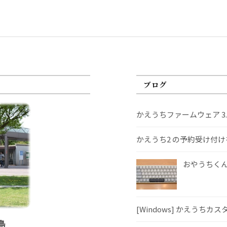
ブログ
かえうちファームウェア 3
かえうち2 の予約受け付
おやうちくんS
[Windows] かえうちカ
島