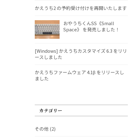
かえうち2 の予約受け付けを再開いたします
おやうちくんSS《Small
Space》 を発売しました！
[Windows] かえうちカスタマイズ 6.3 をリリ
ースしました
かえうちファームウェア 4.1β をリリースし
ました
カテゴリー
その他
(2)