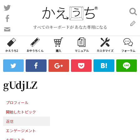
コ
Twitter
検
ン
索:
Facebook
テ
すべてのキーボードが あなた専用になる
ン
問
い
ツ
合
へ
わ
かえうち2
おやうちくん
購入
マニュアル
カスタマイズ
フォーラム
ス
せ
キ
フ
ッ
ォ
ー
プ
gUdjLZ
ム
プロフィール
開始したトピック
返信
エンゲージメント
お気に入り