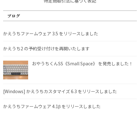
特定商取引法に基づく表記
ブログ
かえうちファームウェア 3.5 をリリースしました
かえうち2 の予約受け付けを再開いたします
おやうちくんSS《Small Space》 を発売しました！
[Windows] かえうちカスタマイズ 6.3 をリリースしました
かえうちファームウェア 4.1β をリリースしました