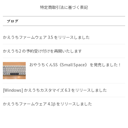
特定商取引法に基づく表記
ブログ
かえうちファームウェア 3.5 をリリースしました
かえうち2 の予約受け付けを再開いたします
おやうちくんSS《Small Space》 を発売しました！
[Windows] かえうちカスタマイズ 6.3 をリリースしました
かえうちファームウェア 4.1β をリリースしました