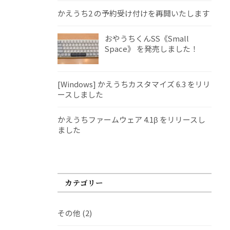
かえうち2 の予約受け付けを再開いたします
おやうちくんSS《Small
Space》 を発売しました！
[Windows] かえうちカスタマイズ 6.3 をリリ
ースしました
かえうちファームウェア 4.1β をリリースし
ました
カテゴリー
その他
(2)