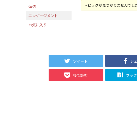
トピックが見つかりませんでし
返信
エンゲージメント
お気に入り
ツイート
シ
後で読む
ブッ