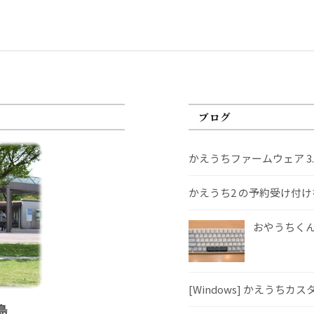
ブログ
かえうちファームウェア 3
かえうち2 の予約受け付
おやうちくんS
[Windows] かえうちカ
島