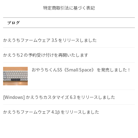
特定商取引法に基づく表記
ブログ
かえうちファームウェア 3.5 をリリースしました
かえうち2 の予約受け付けを再開いたします
おやうちくんSS《Small Space》 を発売しました！
[Windows] かえうちカスタマイズ 6.3 をリリースしました
かえうちファームウェア 4.1β をリリースしました