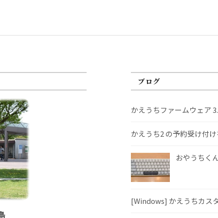
ブログ
かえうちファームウェア 3
かえうち2 の予約受け付
おやうちくんS
[Windows] かえうちカ
島