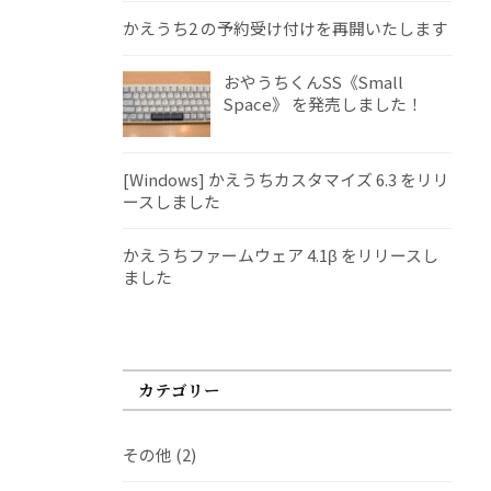
かえうち2 の予約受け付けを再開いたします
おやうちくんSS《Small
Space》 を発売しました！
[Windows] かえうちカスタマイズ 6.3 をリリ
ースしました
かえうちファームウェア 4.1β をリリースし
ました
カテゴリー
その他
(2)