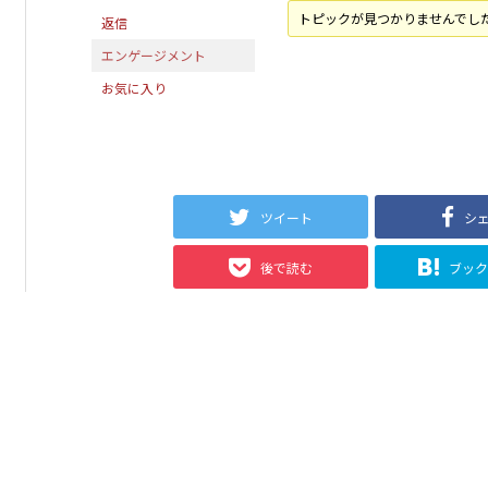
トピックが見つかりませんでし
返信
エンゲージメント
お気に入り
ツイート
シ
後で読む
ブッ