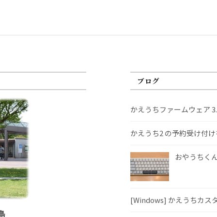
ブログ
かえうちファームウェア 3
かえうち2 の予約受け付
おやうちくんS
[Windows] かえうちカ
島