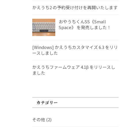
かえうち2 の予約受け付けを再開いたします
おやうちくんSS《Small
Space》 を発売しました！
[Windows] かえうちカスタマイズ 6.3 をリリ
ースしました
かえうちファームウェア 4.1β をリリースし
ました
カテゴリー
その他
(2)