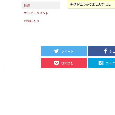
返信が見つかりませんでした。
返信
エンゲージメント
お気に入り
ツイート
シ
後で読む
ブッ