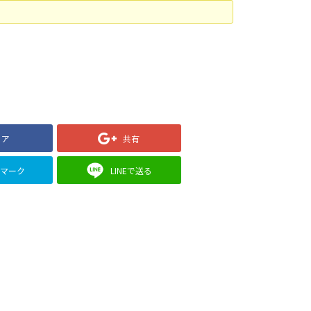
ェア
共有
クマーク
LINEで送る