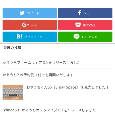
ツイート
シェア
共有
後で読む
ブックマーク
LINEで送る
最近の投稿
かえうちファームウェア 3.5 をリリースしました
かえうち2 の予約受け付けを再開いたします
おやうちくんSS《Small Space》 を発売しました！
[Windows] かえうちカスタマイズ 6.3 をリリースしました