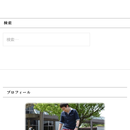
検索
検
索:
プロフィール