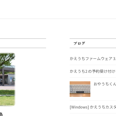
ブログ
かえうちファームウェア 3
かえうち2 の予約受け付
おやうちくんS
[Windows] かえうちカ
島