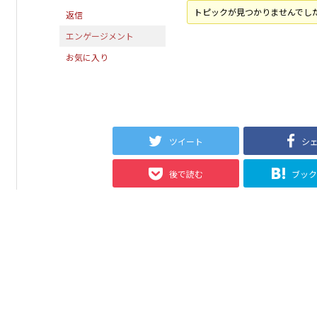
トピックが見つかりませんでし
返信
エンゲージメント
お気に入り
ツイート
シ
後で読む
ブッ