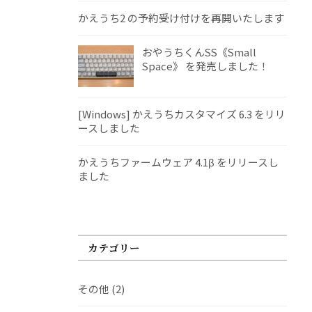
かえうち2 の予約受け付けを再開いたします
おやうちくんSS《Small
Space》 を発売しました！
[Windows] かえうちカスタマイズ 6.3 をリリ
ースしました
かえうちファームウェア 4.1β をリリースし
ました
カテゴリー
その他
(2)