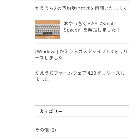
かえうち2 の予約受け付けを再開いたします
おやうちくんSS《Small
Space》 を発売しました！
[Windows] かえうちカスタマイズ 6.3 をリリ
ースしました
かえうちファームウェア 4.1β をリリースし
ました
カテゴリー
その他
(2)