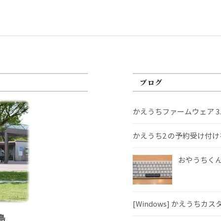
ブログ
かえうちファームウェア 3
かえうち2 の予約受け付
おやうちくんS
[Windows] かえうちカ
島