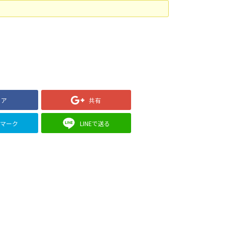
ェア
共有
クマーク
LINEで送る