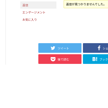
返信が見つかりませんでした。
返信
エンゲージメント
お気に入り
ツイート
シ
後で読む
ブッ