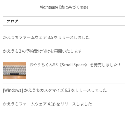
特定商取引法に基づく表記
ブログ
かえうちファームウェア 3.5 をリリースしました
かえうち2 の予約受け付けを再開いたします
おやうちくんSS《Small Space》 を発売しました！
[Windows] かえうちカスタマイズ 6.3 をリリースしました
かえうちファームウェア 4.1β をリリースしました