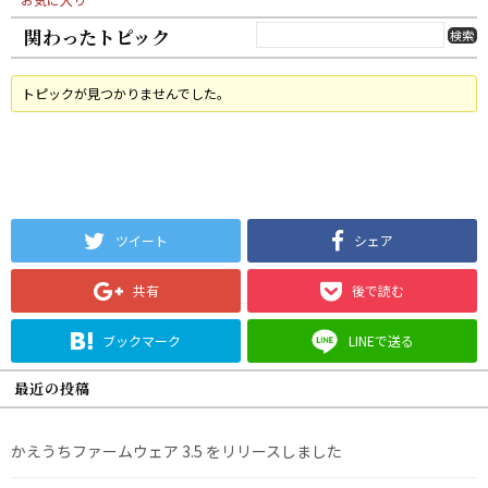
関わったトピック
トピックが見つかりませんでした。
ツイート
シェア
共有
後で読む
ブックマーク
LINEで送る
最近の投稿
かえうちファームウェア 3.5 をリリースしました