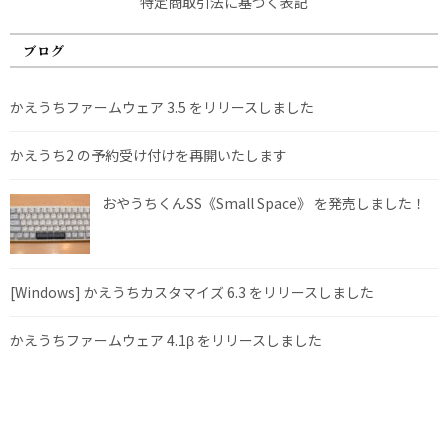
特定商取引法に基づく表記
ブログ
かえうちファームウェア 3.5 をリリースしました
かえうち2 の予約受け付けを再開いたします
おやうちくんSS《Small Space》 を発売しました！
[Windows] かえうちカスタマイズ 6.3 をリリースしました
かえうちファームウェア 4.1β をリリースしました