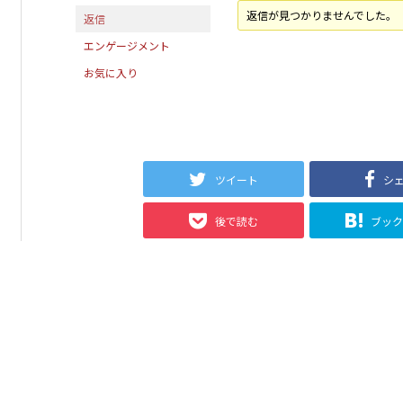
返信が見つかりませんでした。
返信
エンゲージメント
お気に入り
ツイート
シ
後で読む
ブッ