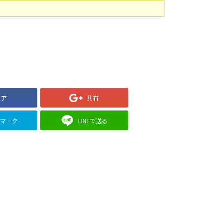
ェア
共有
クマーク
LINEで送る