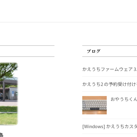
ブログ
かえうちファームウェア 3
かえうち2 の予約受け付
おやうちくんS
[Windows] かえうちカ
島