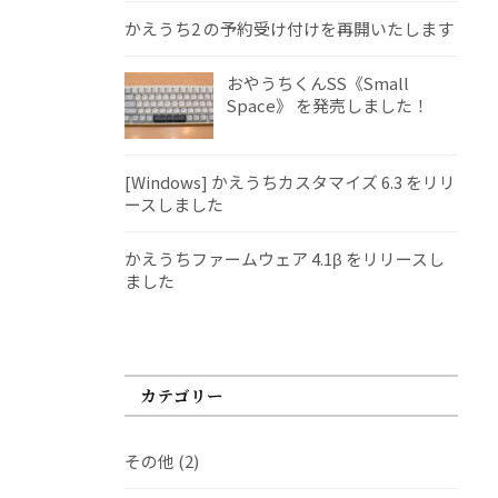
かえうち2 の予約受け付けを再開いたします
おやうちくんSS《Small
Space》 を発売しました！
[Windows] かえうちカスタマイズ 6.3 をリリ
ースしました
かえうちファームウェア 4.1β をリリースし
ました
カテゴリー
その他
(2)