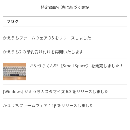
特定商取引法に基づく表記
ブログ
かえうちファームウェア 3.5 をリリースしました
かえうち2 の予約受け付けを再開いたします
おやうちくんSS《Small Space》 を発売しました！
[Windows] かえうちカスタマイズ 6.3 をリリースしました
かえうちファームウェア 4.1β をリリースしました