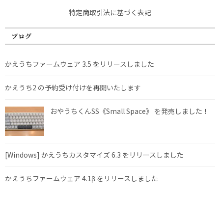
特定商取引法に基づく表記
ブログ
かえうちファームウェア 3.5 をリリースしました
かえうち2 の予約受け付けを再開いたします
おやうちくんSS《Small Space》 を発売しました！
[Windows] かえうちカスタマイズ 6.3 をリリースしました
かえうちファームウェア 4.1β をリリースしました