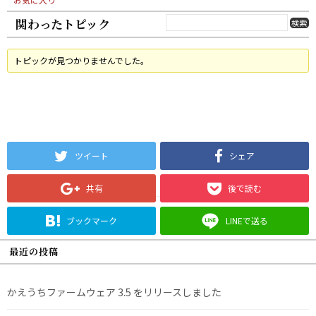
関わったトピック
トピックが見つかりませんでした。
ツイート
シェア
共有
後で読む
ブックマーク
LINEで送る
最近の投稿
かえうちファームウェア 3.5 をリリースしました