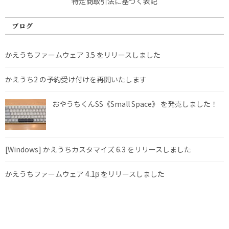
特定商取引法に基づく表記
ブログ
かえうちファームウェア 3.5 をリリースしました
かえうち2 の予約受け付けを再開いたします
おやうちくんSS《Small Space》 を発売しました！
[Windows] かえうちカスタマイズ 6.3 をリリースしました
かえうちファームウェア 4.1β をリリースしました