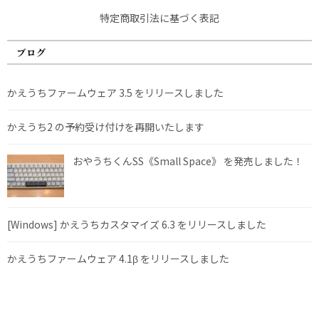
特定商取引法に基づく表記
ブログ
かえうちファームウェア 3.5 をリリースしました
かえうち2 の予約受け付けを再開いたします
おやうちくんSS《Small Space》 を発売しました！
[Windows] かえうちカスタマイズ 6.3 をリリースしました
かえうちファームウェア 4.1β をリリースしました