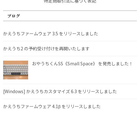
特定商取引法に基づく表記
ブログ
かえうちファームウェア 3.5 をリリースしました
かえうち2 の予約受け付けを再開いたします
おやうちくんSS《Small Space》 を発売しました！
[Windows] かえうちカスタマイズ 6.3 をリリースしました
かえうちファームウェア 4.1β をリリースしました