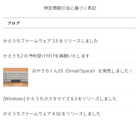
特定商取引法に基づく表記
ブログ
かえうちファームウェア 3.5 をリリースしました
かえうち2 の予約受け付けを再開いたします
おやうちくんSS《Small Space》 を発売しました！
[Windows] かえうちカスタマイズ 6.3 をリリースしました
かえうちファームウェア 4.1β をリリースしました