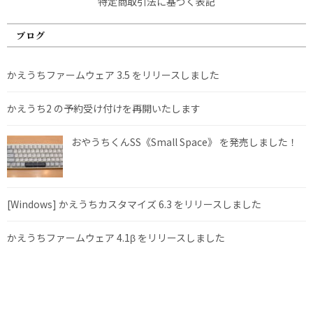
特定商取引法に基づく表記
ブログ
かえうちファームウェア 3.5 をリリースしました
かえうち2 の予約受け付けを再開いたします
おやうちくんSS《Small Space》 を発売しました！
[Windows] かえうちカスタマイズ 6.3 をリリースしました
かえうちファームウェア 4.1β をリリースしました