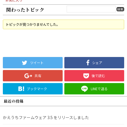
関わったトピック
トピックが見つかりませんでした。
ツイート
シェア
共有
後で読む
ブックマーク
LINEで送る
最近の投稿
かえうちファームウェア 3.5 をリリースしました