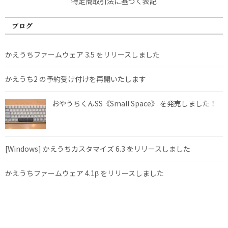
特定商取引法に基づく表記
ブログ
かえうちファームウェア 3.5 をリリースしました
かえうち2 の予約受け付けを再開いたします
おやうちくんSS《Small Space》 を発売しました！
[Windows] かえうちカスタマイズ 6.3 をリリースしました
かえうちファームウェア 4.1β をリリースしました