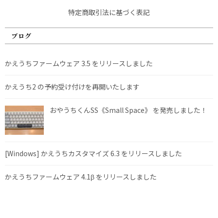
特定商取引法に基づく表記
ブログ
かえうちファームウェア 3.5 をリリースしました
かえうち2 の予約受け付けを再開いたします
おやうちくんSS《Small Space》 を発売しました！
[Windows] かえうちカスタマイズ 6.3 をリリースしました
かえうちファームウェア 4.1β をリリースしました