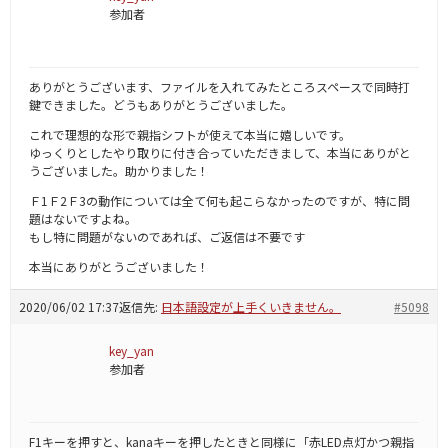
参加者
ありがとうございます、ファイルを入れてみたところスペースで同時打
鍵できました。どうもありがとうございました。
これで理想的な形で親指シフトが使えて本当に嬉しいです。
ゆっくりとしたやり取りに付き合っていただきまして、本当にありがと
うございました。助かりました！
Ｆ1Ｆ2Ｆ3の動作については全て何も起こらなかったのですが、特に問
題はないですよね。
もし特に問題がないのであれば、ご返信は不要です
本当にありがとうございました！
2020/06/02 17:37
返信先:
日本語設定が上手くいきません。
#5098
key_yan
参加者
F1キーを押すと、kanaキーを押したときと同様に「赤LED点灯かつ親指