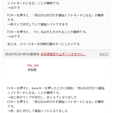
シフトモードになる」ことが期待です。
→okです
F2キーを押すと、「赤LEDは点灯せず親指シフトモードになる」が期待
です。
→赤ランプ点灯していて親指シフトできます
F3キーを押すと、「か」(ka)が入力されることが期待です。
→okです
あとは、スペースキーを同時打鍵のキーにしたいです。
2020/05/29 08:02
返信先:
日本語設定が上手くいきません。
#5072
key_yan
参加者
F1キーを押すと、kanaキーを押したときと同様に「赤LED点灯かつ親指
シフトモードになる」ことが期待です。
→白と赤のランプが点灯し、あｓｄｆになりました
F2キーを押すと、「赤LEDは点灯せず親指シフトモードになる」が期待
です。
→赤、白と点灯して親指シフトになりました