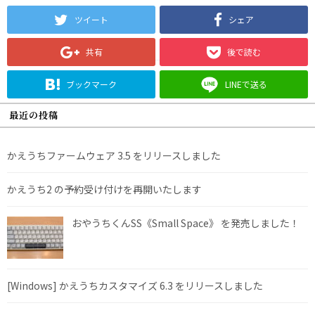
ツイート
シェア
共有
後で読む
ブックマーク
LINEで送る
最近の投稿
かえうちファームウェア 3.5 をリリースしました
かえうち2 の予約受け付けを再開いたします
おやうちくんSS《Small Space》 を発売しました！
[Windows] かえうちカスタマイズ 6.3 をリリースしました