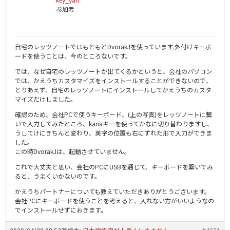
参加者
自宅のレッツノートではもともとDvorakJを使っています.外付けキーボ
ードを使うことは、今のところないです。
では、なぜ自宅のレッツノートが出てくるかというと、会社のパソコン
では、かえうちカスタマイズをインストールすることができないので、
とりあえず、自宅のレッツノートにインストールしてかえうちのカスタ
マイズだけしました。
確認のため、会社PCで使うキーボード、(上の写真)をレッツノートに繋
いで入力してみたところ、kanaキーを使ってかなに切り替わりますし、
うしてけにきちんと変わり、英字の位置も右にずれた形で入力ができま
した。
この時DvorakJは、起動させていません。
これで大丈夫と思い、会社のPCにUSBを通じて、キーボードを繋いでみ
ると、うまくいかないのです。
かえうちパートナーについても教えていただきありがとうございます。
会社PCにキーボードを使うことを考えると、入れない方がいいようなの
でインストールせずにおきます。