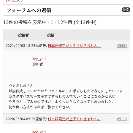
フォーラムへの返信
12件の投稿を表示中 - 1 - 12件目 (全12件中)
投稿者
投稿
2021/02/05 18:28
返信先:
日本語設定が上手くいきません。
#5961
key_yan
参加者
うぇぶしまさん
以前作成していただいたファイルの、右手ずらしだけなしにしたいです
カスタマイズで一文字ずつずらして入れていくことになるかと思い
やろうとしてみたのですが、よくわからなくなってしまいました。
何か良い方法があればご教示ください。
2020/06/04 09:29
返信先:
日本語設定が上手くいきません。
#5112
key_yan