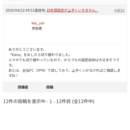
2020/04/22 09:51
返信先:
日本語設定が上手くいきません。
#4816
key_yan
参加者
ありがとうございます。
「Kana」をおしたら切り替わりました。
スマホでも切り替わっているので、かえうちの設定自体は大丈夫そうで
す。
あとは、会社PC（VPN）で試してみて、上手くいかなければご相談しま
すね！
投稿者
投稿
12件の投稿を表示中 - 1 - 12件目 (全12件中)