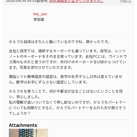
2020/04/30 08:53
返信先:
日本語設定が上手くいきません。
#4871
key_yan
参加者
かえうち自体はきちんと動いているのですね、良かったです。
会社と自宅では、接続するキーボードも違っています。自宅は、レッツ
ノートのキーボードをそのまま使っています。会社PCには、ウインドウ
ズ用のものだと思うのですが、外付けのキーボードをUSBからつけてい
ます。写真を添付させていただきます。
親指シフト簡単設定の設定は、英字の右手ずらし以外は変えていませ
ん。数字は右手にずらさない設定にしています。
かえうちを使うことで、何か不都合が出ることはないということを伺
い、安心しました。
私の理解が追いついてなくて申し訳ないのですが、かえうちパートナー
についても同様だとすると、かえうちパートナーを入れた方が良さそう
でしょうか？
Attachments: