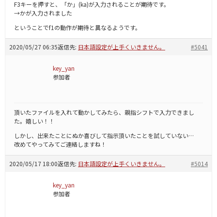
F3キーを押すと、「か」(ka)が入力されることが期待です。
→かが入力されました
ということでf1の動作が期待と異なるようです。
2020/05/27 06:35
返信先:
日本語設定が上手くいきません。
#5041
key_yan
参加者
頂いたファイルを入れて動かしてみたら、親指シフトで入力できまし
た。嬉しい！！
しかし、出来たことにぬか喜びして指示頂いたことを試していない…
改めてやってみてご連絡しますね！
2020/05/17 18:00
返信先:
日本語設定が上手くいきません。
#5014
key_yan
参加者