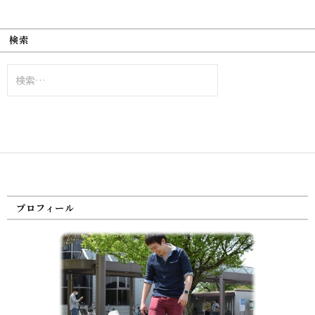
検索
検
索:
プロフィール