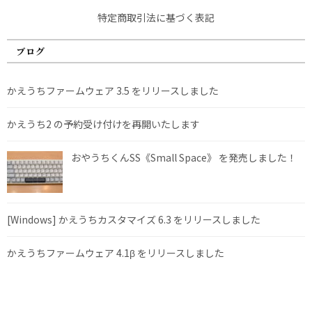
特定商取引法に基づく表記
ブログ
かえうちファームウェア 3.5 をリリースしました
かえうち2 の予約受け付けを再開いたします
おやうちくんSS《Small Space》 を発売しました！
[Windows] かえうちカスタマイズ 6.3 をリリースしました
かえうちファームウェア 4.1β をリリースしました