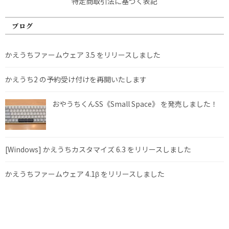
特定商取引法に基づく表記
ブログ
かえうちファームウェア 3.5 をリリースしました
かえうち2 の予約受け付けを再開いたします
おやうちくんSS《Small Space》 を発売しました！
[Windows] かえうちカスタマイズ 6.3 をリリースしました
かえうちファームウェア 4.1β をリリースしました