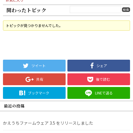
関わったトピック
トピックが見つかりませんでした。
ツイート
シェア
共有
後で読む
ブックマーク
LINEで送る
最近の投稿
かえうちファームウェア 3.5 をリリースしました