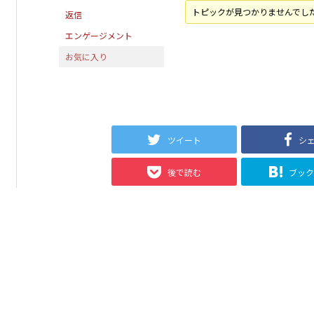
トピックが見つかりませんでし
返信
エンゲージメント
お気に入り
ツイート
シ
後で読む
ブッ