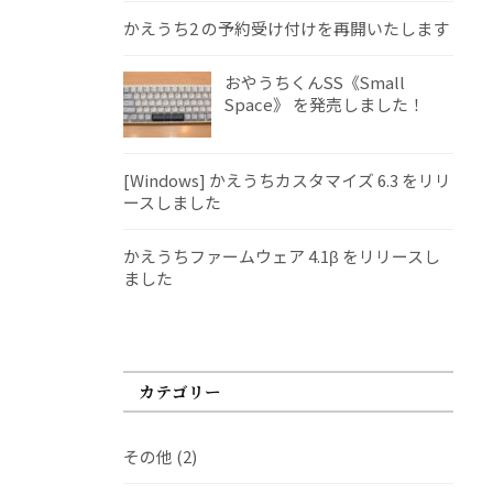
かえうち2 の予約受け付けを再開いたします
おやうちくんSS《Small
Space》 を発売しました！
[Windows] かえうちカスタマイズ 6.3 をリリ
ースしました
かえうちファームウェア 4.1β をリリースし
ました
カテゴリー
その他
(2)