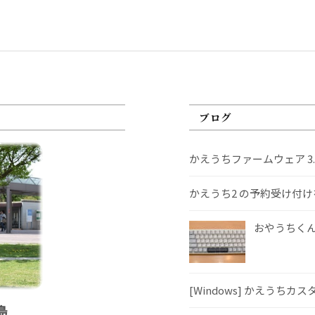
ブログ
かえうちファームウェア 3
かえうち2 の予約受け付
おやうちくんS
[Windows] かえうちカ
島