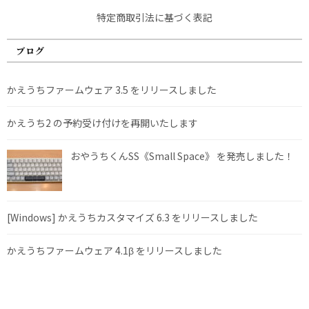
特定商取引法に基づく表記
ブログ
かえうちファームウェア 3.5 をリリースしました
かえうち2 の予約受け付けを再開いたします
おやうちくんSS《Small Space》 を発売しました！
[Windows] かえうちカスタマイズ 6.3 をリリースしました
かえうちファームウェア 4.1β をリリースしました