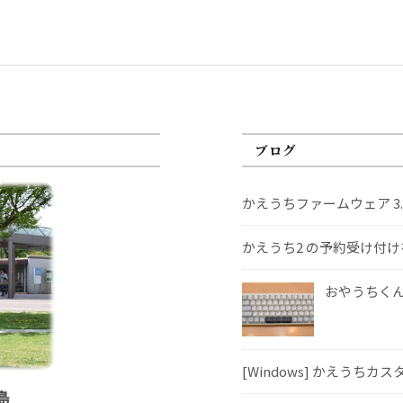
ブログ
かえうちファームウェア 3
かえうち2 の予約受け付
おやうちくんS
[Windows] かえうちカ
島