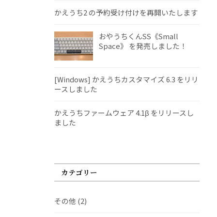
かえうち2 の予約受け付けを再開いたします
おやうちくんSS《Small
Space》 を発売しました！
[Windows] かえうちカスタマイズ 6.3 をリリ
ースしました
かえうちファームウェア 4.1β をリリースし
ました
カテゴリー
その他
(2)