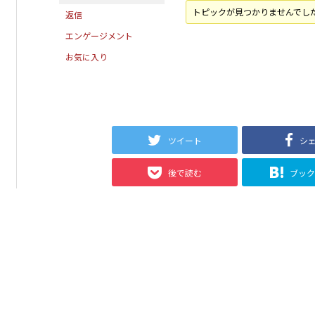
トピックが見つかりませんでし
返信
エンゲージメント
お気に入り
ツイート
シ
後で読む
ブッ