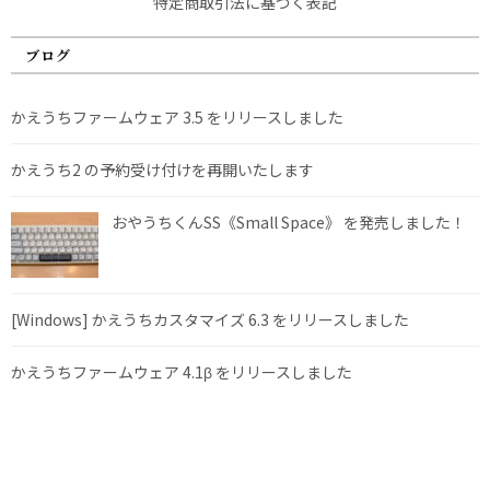
特定商取引法に基づく表記
ブログ
かえうちファームウェア 3.5 をリリースしました
かえうち2 の予約受け付けを再開いたします
おやうちくんSS《Small Space》 を発売しました！
[Windows] かえうちカスタマイズ 6.3 をリリースしました
かえうちファームウェア 4.1β をリリースしました