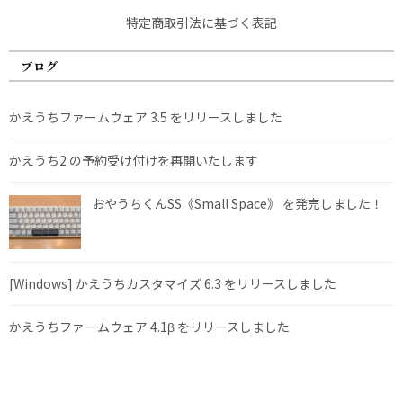
特定商取引法に基づく表記
ブログ
かえうちファームウェア 3.5 をリリースしました
かえうち2 の予約受け付けを再開いたします
おやうちくんSS《Small Space》 を発売しました！
[Windows] かえうちカスタマイズ 6.3 をリリースしました
かえうちファームウェア 4.1β をリリースしました