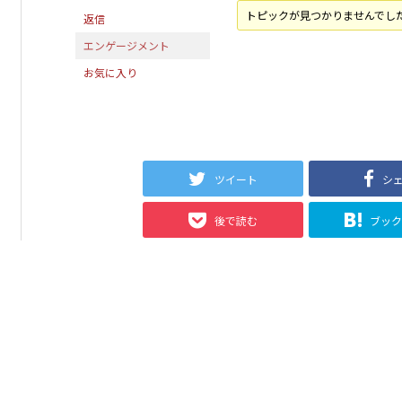
トピックが見つかりませんでし
返信
エンゲージメント
お気に入り
ツイート
シ
後で読む
ブッ