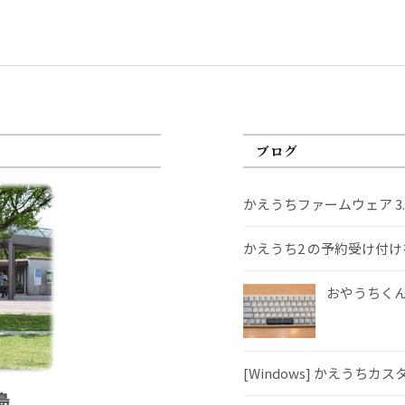
ブログ
かえうちファームウェア 3
かえうち2 の予約受け付
おやうちくんS
[Windows] かえうちカ
島