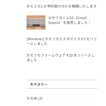
かえうち2 の予約受け付けを再開いたします
おやうちくんSS《Small
Space》 を発売しました！
[Windows] かえうちカスタマイズ 6.3 をリリ
ースしました
かえうちファームウェア 4.1β をリリースし
ました
カテゴリー
その他
(2)