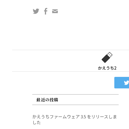
コ
Twitter
Facebook
問
ン
い
テ
合
ン
わ
ツ
せ
へ
フ
ス
ォ
キ
ー
ッ
かえうち2
ム
プ
最近の投稿
かえうちファームウェア 3.5 をリリースしま
した