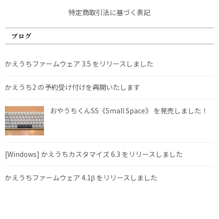
特定商取引法に基づく表記
ブログ
かえうちファームウェア 3.5 をリリースしました
かえうち2 の予約受け付けを再開いたします
おやうちくんSS《Small Space》 を発売しました！
[Windows] かえうちカスタマイズ 6.3 をリリースしました
かえうちファームウェア 4.1β をリリースしました