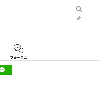
検
索:
ブ
ロ
グ
フォーラム