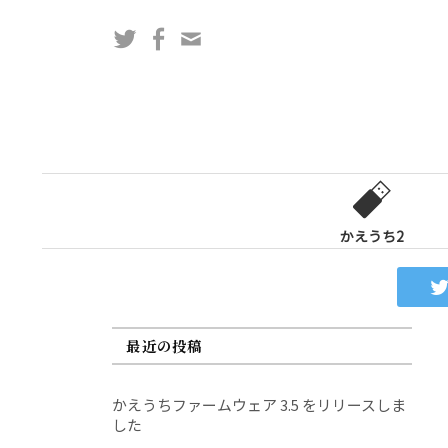
コ
Twitter
Facebook
問
ン
い
テ
合
ン
わ
ツ
せ
へ
フ
ス
ォ
キ
ー
ッ
かえうち2
ム
プ
最近の投稿
かえうちファームウェア 3.5 をリリースしま
した