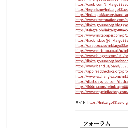
https://coub.com/linktaigo88ae
https://heylink.me/linktaigo88ae
https://linktaigo88aeorg.bandc
https://www.reverbnation.com/ar
https://linktaigo88aeorg.blogsp
https://telegra.ph/linktaigo88ae
https://www.instapaper.com/p/
https://hackmd.io/@linktaigo88
https://scrapbox.io/linktaigo88
https://www.metooo.co.uk/u/lin
https://www.blogger.com/u/1/p
https://linktaigo88aeorg.hashno
https://www.band.us/band/9828
https://app.readthedocs.org/prof
https://www.exchangle.com/link
https://illust.daysneo.com/illust
https://500px.com/p/linktaigo8
https://www.myminifactory.co
サイト:
https://linktaigo88.ae.org
フォーラム