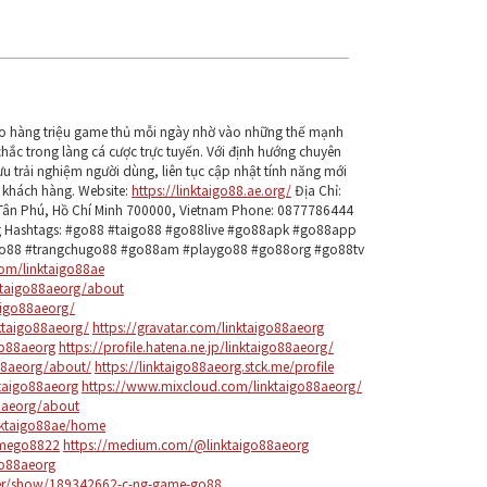
ho hàng triệu game thủ mỗi ngày nhờ vào những thế mạnh
 chắc trong làng cá cược trực tuyến. Với định hướng chuyên
ưu trải nghiệm người dùng, liên tục cập nhật tính năng mới
o khách hàng. Website:
https://linktaigo88.ae.org/
Địa Chỉ:
 Tân Phú, Hồ Chí Minh 700000, Vietnam Phone: 0877786444
g Hashtags: #go88 #taigo88 #go88live #go88apk #go88app
go88 #trangchugo88 #go88am #playgo88 #go88org #go88tv
com/linktaigo88ae
taigo88aeorg/about
aigo88aeorg/
ktaigo88aeorg/
https://gravatar.com/linktaigo88aeorg
go88aeorg
https://profile.hatena.ne.jp/linktaigo88aeorg/
o88aeorg/about/
https://linktaigo88aeorg.stck.me/profile
ktaigo88aeorg
https://www.mixcloud.com/linktaigo88aeorg/
88aeorg/about
inktaigo88ae/home
amego8822
https://medium.com/@linktaigo88aeorg
go88aeorg
er/show/189342662-c-ng-game-go88