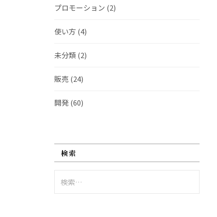
プロモーション
(2)
使い方
(4)
未分類
(2)
販売
(24)
開発
(60)
検索
検
索: