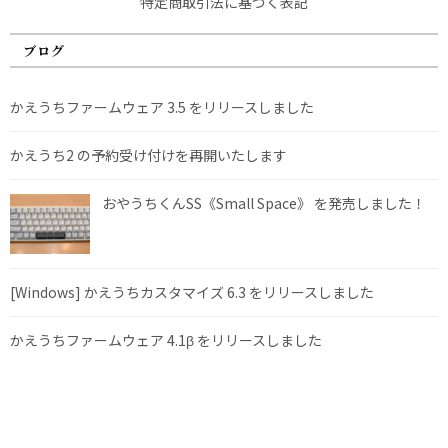
特定商取引法に基づく表記
ブログ
かえうちファームウェア 3.5 をリリースしました
かえうち2 の予約受け付けを再開いたします
おやうちくんSS《Small Space》 を発売しました！
[Windows] かえうちカスタマイズ 6.3 をリリースしました
かえうちファームウェア 4.1β をリリースしました