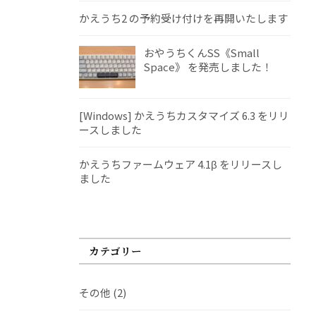
かえうち2 の予約受け付けを再開いたします
おやうちくんSS《Small
Space》 を発売しました！
[Windows] かえうちカスタマイズ 6.3 をリリ
ースしました
かえうちファームウェア 4.1β をリリースし
ました
カテゴリー
その他
(2)