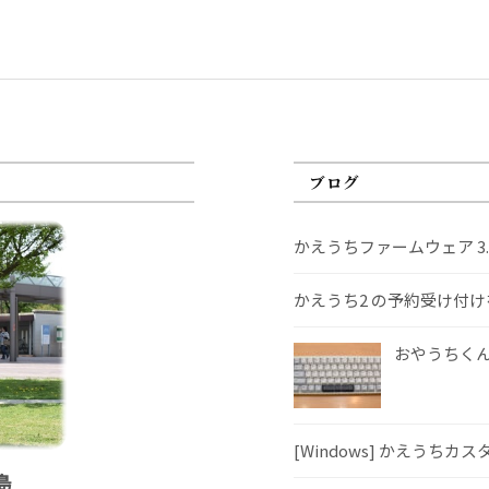
ブログ
かえうちファームウェア 3
かえうち2 の予約受け付
おやうちくんS
[Windows] かえうちカ
島