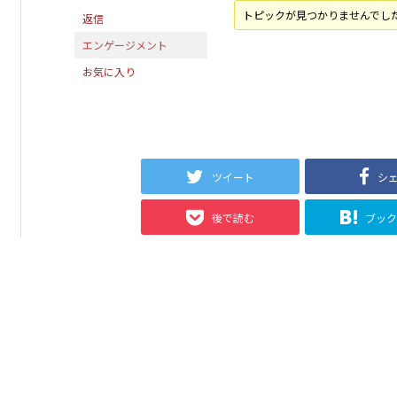
トピックが見つかりませんでし
返信
エンゲージメント
お気に入り
ツイート
シ
後で読む
ブッ