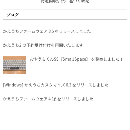
特定商取引法に基づく表記
ブログ
かえうちファームウェア 3.5 をリリースしました
かえうち2 の予約受け付けを再開いたします
おやうちくんSS《Small Space》 を発売しました！
[Windows] かえうちカスタマイズ 6.3 をリリースしました
かえうちファームウェア 4.1β をリリースしました