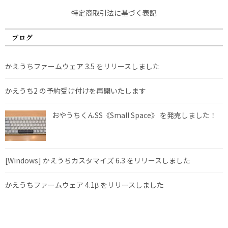
特定商取引法に基づく表記
ブログ
かえうちファームウェア 3.5 をリリースしました
かえうち2 の予約受け付けを再開いたします
おやうちくんSS《Small Space》 を発売しました！
[Windows] かえうちカスタマイズ 6.3 をリリースしました
かえうちファームウェア 4.1β をリリースしました