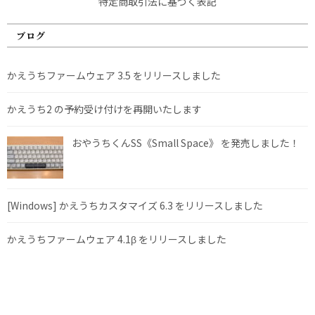
特定商取引法に基づく表記
ブログ
かえうちファームウェア 3.5 をリリースしました
かえうち2 の予約受け付けを再開いたします
おやうちくんSS《Small Space》 を発売しました！
[Windows] かえうちカスタマイズ 6.3 をリリースしました
かえうちファームウェア 4.1β をリリースしました