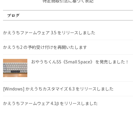
特定商取引法に基づく表記
ブログ
かえうちファームウェア 3.5 をリリースしました
かえうち2 の予約受け付けを再開いたします
おやうちくんSS《Small Space》 を発売しました！
[Windows] かえうちカスタマイズ 6.3 をリリースしました
かえうちファームウェア 4.1β をリリースしました