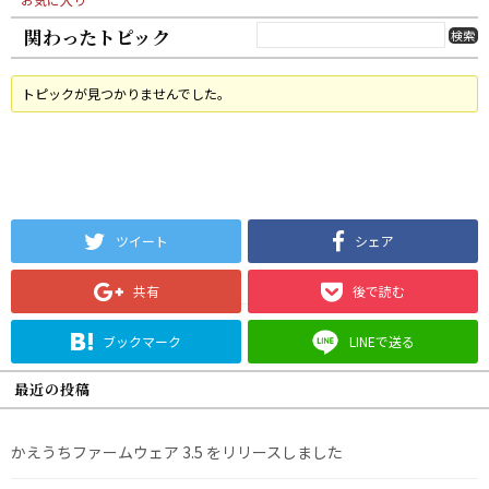
関わったトピック
トピックが見つかりませんでした。
ツイート
シェア
共有
後で読む
ブックマーク
LINEで送る
最近の投稿
かえうちファームウェア 3.5 をリリースしました