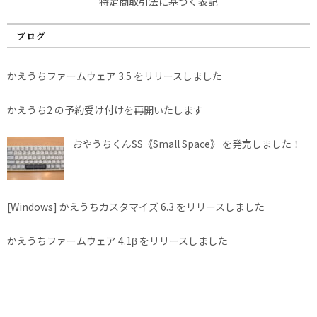
特定商取引法に基づく表記
ブログ
かえうちファームウェア 3.5 をリリースしました
かえうち2 の予約受け付けを再開いたします
おやうちくんSS《Small Space》 を発売しました！
[Windows] かえうちカスタマイズ 6.3 をリリースしました
かえうちファームウェア 4.1β をリリースしました