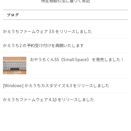
特定商取引法に基づく表記
ブログ
かえうちファームウェア 3.5 をリリースしました
かえうち2 の予約受け付けを再開いたします
おやうちくんSS《Small Space》 を発売しました！
[Windows] かえうちカスタマイズ 6.3 をリリースしました
かえうちファームウェア 4.1β をリリースしました