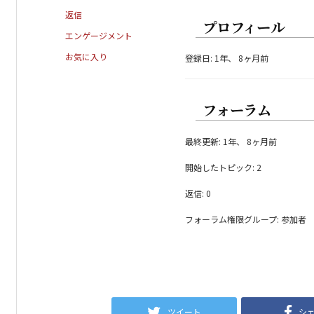
返信
プロフィール
エンゲージメント
お気に入り
登録日: 1年、 8ヶ月前
フォーラム
最終更新: 1年、 8ヶ月前
開始したトピック: 2
返信: 0
フォーラム権限グループ: 参加者
ツイート
シ