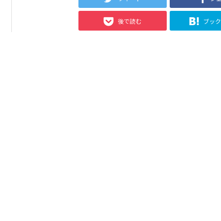
後で読む
ブッ