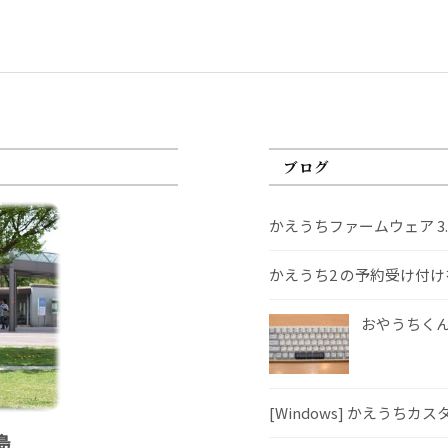
ブログ
かえうちファームウェア 3
かえうち2 の予約受け付
おやうちくんS
[Windows] かえうちカ
島