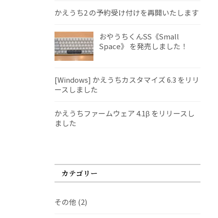
かえうち2 の予約受け付けを再開いたします
おやうちくんSS《Small
Space》 を発売しました！
[Windows] かえうちカスタマイズ 6.3 をリリ
ースしました
かえうちファームウェア 4.1β をリリースし
ました
カテゴリー
その他
(2)