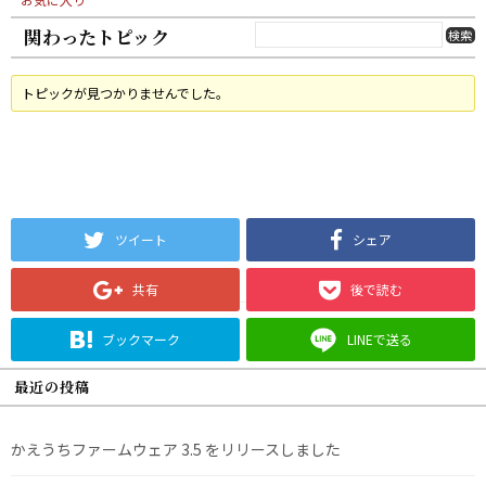
関わったトピック
トピックが見つかりませんでした。
ツイート
シェア
共有
後で読む
ブックマーク
LINEで送る
最近の投稿
かえうちファームウェア 3.5 をリリースしました