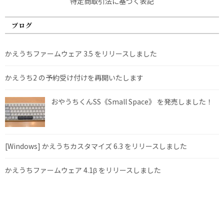
特定商取引法に基づく表記
ブログ
かえうちファームウェア 3.5 をリリースしました
かえうち2 の予約受け付けを再開いたします
おやうちくんSS《Small Space》 を発売しました！
[Windows] かえうちカスタマイズ 6.3 をリリースしました
かえうちファームウェア 4.1β をリリースしました