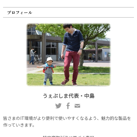
プロフィール
うぇぶしま代表・中島
皆さまのIT環境がより便利で使いやすくなるよう、魅力的な製品を
作っていきます。