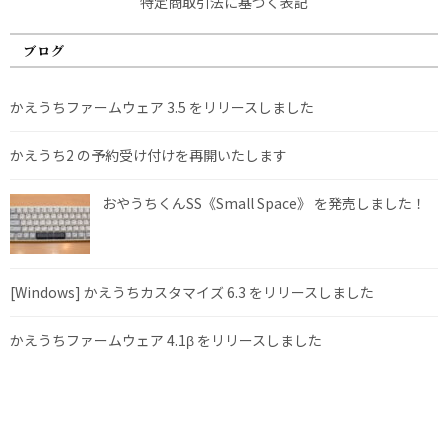
特定商取引法に基づく表記
ブログ
かえうちファームウェア 3.5 をリリースしました
かえうち2 の予約受け付けを再開いたします
おやうちくんSS《Small Space》 を発売しました！
[Windows] かえうちカスタマイズ 6.3 をリリースしました
かえうちファームウェア 4.1β をリリースしました