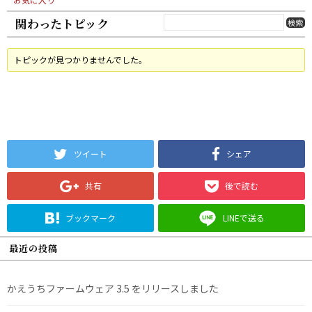
関わったトピック
トピックが見つかりませんでした。
ツイート
シェア
共有
後で読む
ブックマーク
LINEで送る
最近の投稿
かえうちファームウェア 3.5 をリリースしました