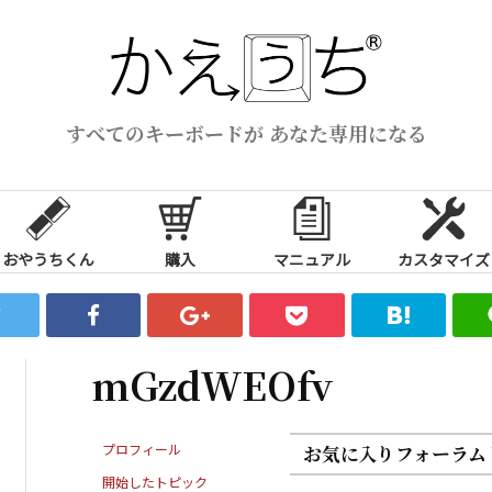
すべてのキーボードが あなた専用になる
おやうちくん
購入
マニュアル
カスタマイズ
mGzdWEOfv
プロフィール
お気に入りフォーラム
開始したトピック