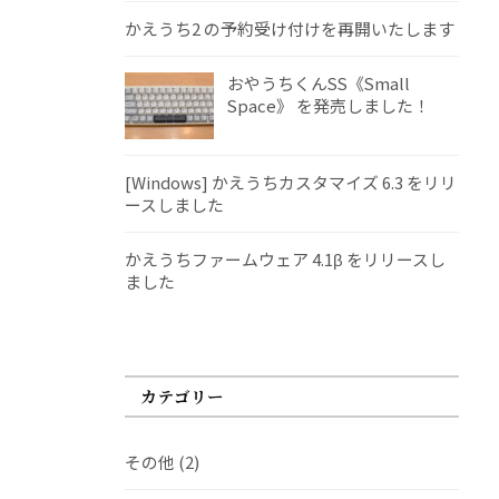
かえうち2 の予約受け付けを再開いたします
おやうちくんSS《Small
Space》 を発売しました！
[Windows] かえうちカスタマイズ 6.3 をリリ
ースしました
かえうちファームウェア 4.1β をリリースし
ました
カテゴリー
その他
(2)