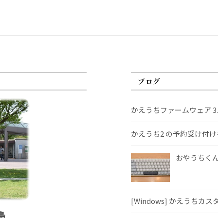
ブログ
かえうちファームウェア 3
かえうち2 の予約受け付
おやうちくんS
[Windows] かえうちカ
島