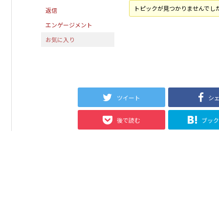
トピックが見つかりませんでし
返信
エンゲージメント
お気に入り
ツイート
シ
後で読む
ブッ