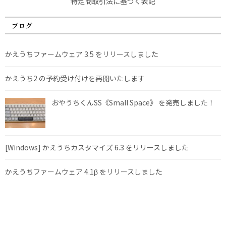
特定商取引法に基づく表記
ブログ
かえうちファームウェア 3.5 をリリースしました
かえうち2 の予約受け付けを再開いたします
おやうちくんSS《Small Space》 を発売しました！
[Windows] かえうちカスタマイズ 6.3 をリリースしました
かえうちファームウェア 4.1β をリリースしました