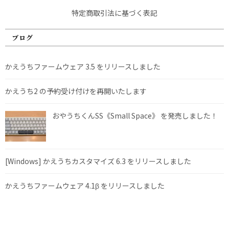
特定商取引法に基づく表記
ブログ
かえうちファームウェア 3.5 をリリースしました
かえうち2 の予約受け付けを再開いたします
おやうちくんSS《Small Space》 を発売しました！
[Windows] かえうちカスタマイズ 6.3 をリリースしました
かえうちファームウェア 4.1β をリリースしました